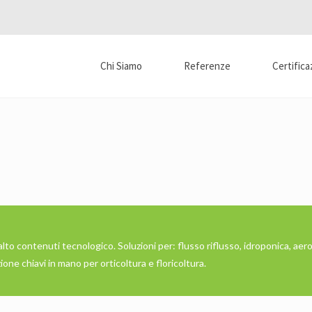
Chi Siamo
Referenze
Certifica
 alto contenuti tecnologico. Soluzioni per: flusso riflusso, idroponica, aer
azione chiavi in mano per orticoltura e floricoltura.