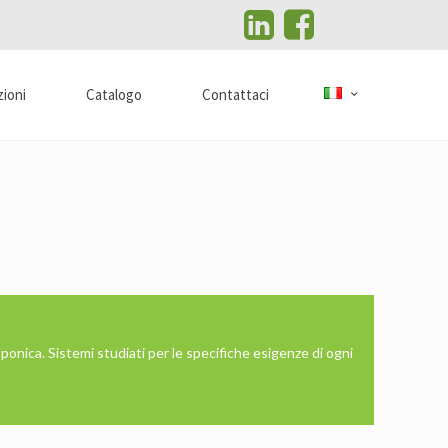
zioni
Catalogo
Contattaci
oponica. Sistemi studiati per le specifiche esigenze di ogni